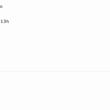
au
 13h