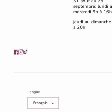
31 août au 26
septembre: lundi 
mercredi 9h à 16h
jeudi au dimanche
à 20h
Facebook
Instagram
TikTok
Langue
Français