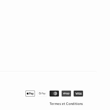
Moyens
de
paiement
Termes et Conditions