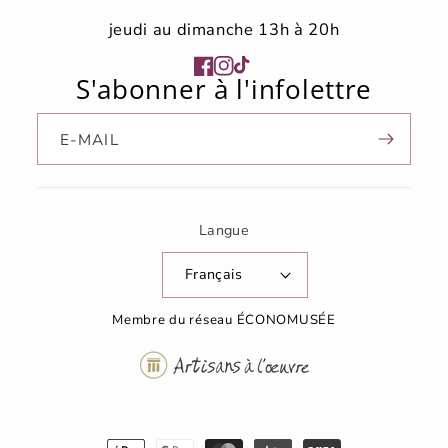
jeudi au dimanche 13h à 20h
Facebook
Instagram
TikTok
S'abonner à l'infolettre
E-MAIL
Langue
Français
Membre du réseau ÉCONOMUSÉE
Moyens
de