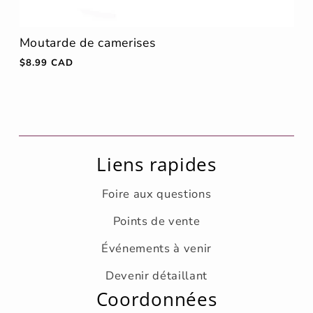
Moutarde de camerises
Prix
$8.99 CAD
habituel
Liens rapides
Foire aux questions
Points de vente
Événements à venir
Devenir détaillant
Coordonnées