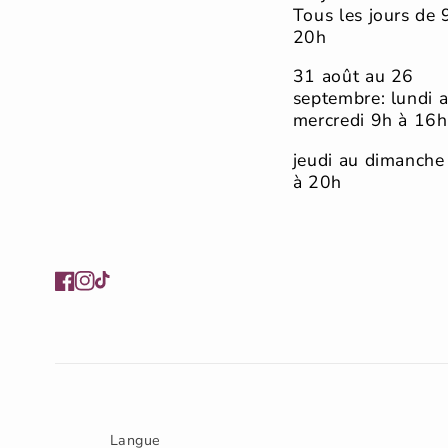
Tous les jours de 
20h
31 août au 26
septembre: lundi 
mercredi 9h à 16h
jeudi au dimanche
à 20h
Facebook
Instagram
TikTok
Langue