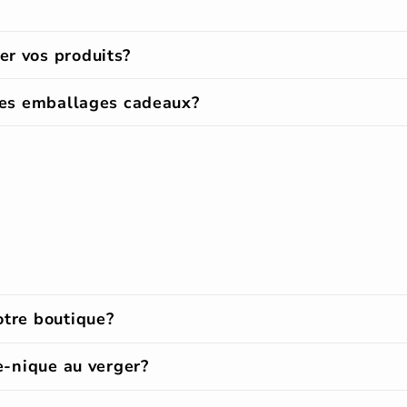
er vos produits?
 des emballages cadeaux?
otre boutique?
ue-nique au verger?