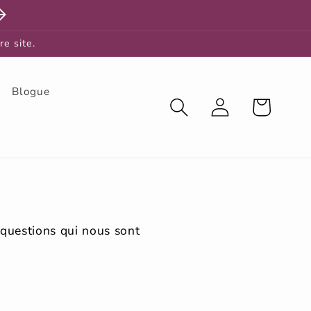
re site.
Blogue
Connexion
Panier
s
 questions qui nous sont