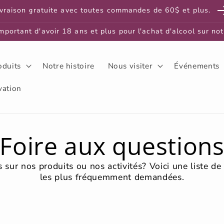
ivraison gratuite avec toutes commandes de 60$ et plus.
important d'avoir 18 ans et plus pour l'achat d'alcool sur not
oduits
Notre histoire
Nous visiter
Événements
vation
Foire aux question
 sur nos produits ou nos activités? Voici une liste de
les plus fréquemment demandées.