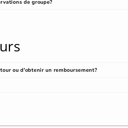
servations de groupe?
ours
retour ou d'obtenir un remboursement?