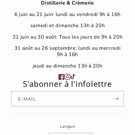
Distillerie & Crèmerie
6 juin au 21 juin: lundi au vendredi 9h à 16h
samedi et dimanche 13h à 20h
21 juin au 30 août: Tous les jours de 9h à 20h
31 août au 26 septembre: lundi au mercredi
9h à 16h
jeudi au dimanche 13h à 20h
Facebook
Instagram
TikTok
S'abonner à l'infolettre
E-MAIL
Langue