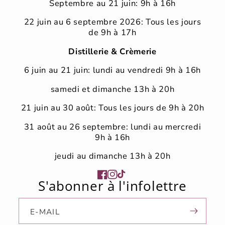
Septembre au 21 juin: 9h à 16h
22 juin au 6 septembre 2026: Tous les jours
de 9h à 17h
Distillerie & Crèmerie
6 juin au 21 juin: lundi au vendredi 9h à 16h
samedi et dimanche 13h à 20h
21 juin au 30 août: Tous les jours de 9h à 20h
31 août au 26 septembre: lundi au mercredi
9h à 16h
jeudi au dimanche 13h à 20h
Facebook
Instagram
TikTok
S'abonner à l'infolettre
E-MAIL