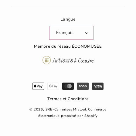
Langue
Français
Membre du réseau ÉCONOMUSÉE
Moyens
de
paiement
Termes et Conditions
© 2026,
SRE-Camerises Mistouk
Commerce
électronique propulsé par Shopify