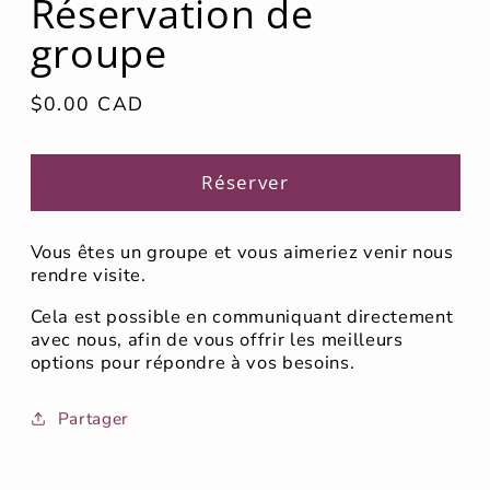
Réservation de
modale
groupe
Prix
$0.00 CAD
habituel
Réserver
Vous êtes un groupe et vous aimeriez venir nous
rendre visite.
Cela est possible en communiquant directement
avec nous, afin de vous offrir les meilleurs
options pour répondre à vos besoins.
Partager