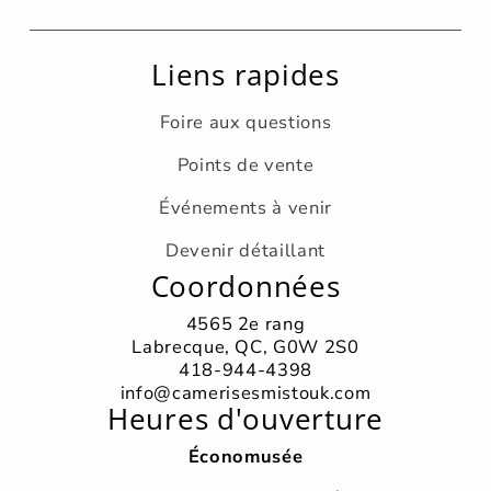
Liens rapides
Foire aux questions
Points de vente
Événements à venir
Devenir détaillant
Coordonnées
4565 2e rang
Labrecque, QC, G0W 2S0
418-944-4398
info@camerisesmistouk.com
Heures d'ouverture
Économusée