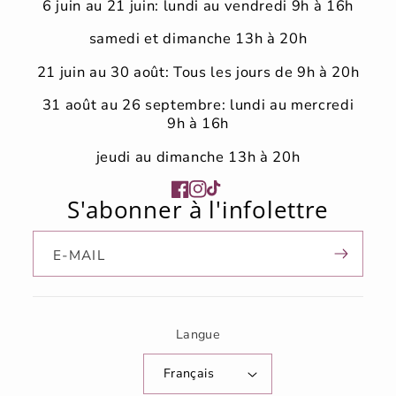
6 juin au 21 juin: lundi au vendredi 9h à 16h
samedi et dimanche 13h à 20h
21 juin au 30 août: Tous les jours de 9h à 20h
31 août au 26 septembre: lundi au mercredi
9h à 16h
jeudi au dimanche 13h à 20h
Facebook
Instagram
TikTok
S'abonner à l'infolettre
E-MAIL
Langue
Français