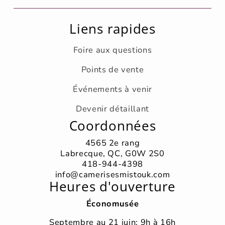
Liens rapides
Foire aux questions
Points de vente
Événements à venir
Devenir détaillant
Coordonnées
4565 2e rang
Labrecque, QC, G0W 2S0
418-944-4398
info@camerisesmistouk.com
Heures d'ouverture
Économusée
Septembre au 21 juin: 9h à 16h