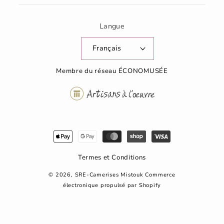
Langue
Français
Membre du réseau ÉCONOMUSÉE
Moyens
de
paiement
Termes et Conditions
© 2026,
SRE-Camerises Mistouk
Commerce
électronique propulsé par Shopify