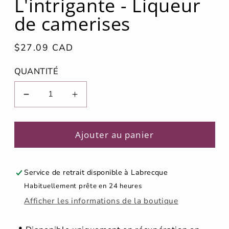
L'intrigante - Liqueur
fenêtre
modale
de camerises
Prix
$27.09 CAD
habituel
QUANTITÉ
Réduire
Augmenter
la
la
quantité
quantité
de
de
Ajouter au panier
L&#39;intrigante
L&#39;intrigante
-
-
Liqueur
Liqueur
Service de retrait disponible à
Labrecque
de
de
Habituellement prête en 24 heures
camerises
camerises
Afficher les informations de la boutique