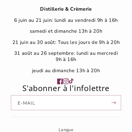
Distillerie & Crèmerie
6 juin au 21 juin: lundi au vendredi 9h à 16h
samedi et dimanche 13h à 20h
21 juin au 30 août: Tous les jours de 9h à 20h
31 août au 26 septembre: lundi au mercredi
9h à 16h
jeudi au dimanche 13h à 20h
Facebook
Instagram
TikTok
S'abonner à l'infolettre
E-MAIL
Langue