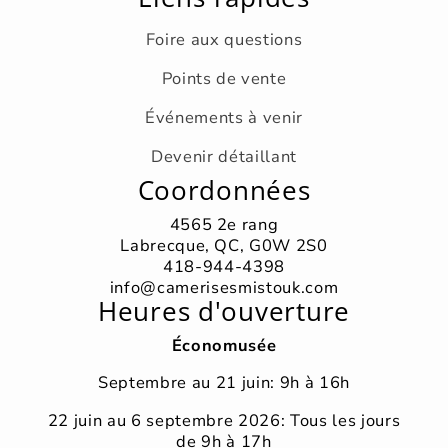
Foire aux questions
Points de vente
Événements à venir
Devenir détaillant
Coordonnées
4565 2e rang
Labrecque, QC, G0W 2S0
418-944-4398
info@camerisesmistouk.com
Heures d'ouverture
Économusée
Septembre au 21 juin: 9h à 16h
22 juin au 6 septembre 2026: Tous les jours
de 9h à 17h