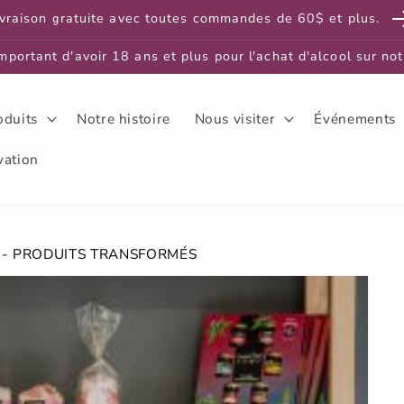
ivraison gratuite avec toutes commandes de 60$ et plus.
important d'avoir 18 ans et plus pour l'achat d'alcool sur not
oduits
Notre histoire
Nous visiter
Événements
vation
 - PRODUITS TRANSFORMÉS