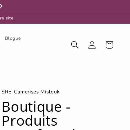
re site.
Blogue
Connexion
Panier
SRE-Camerises Mistouk
Boutique -
Produits