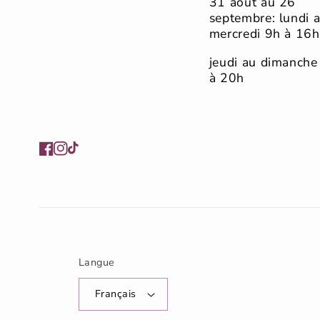
31 août au 26
septembre: lundi 
mercredi 9h à 16h
jeudi au dimanche
à 20h
Facebook
Instagram
TikTok
Langue
Français