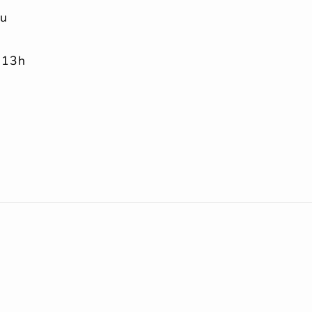
au
 13h