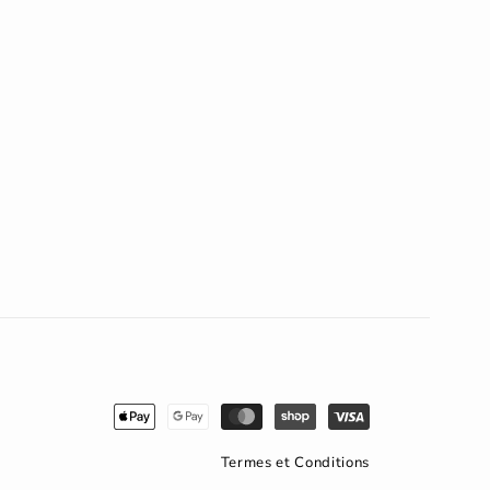
Moyens
de
paiement
Termes et Conditions